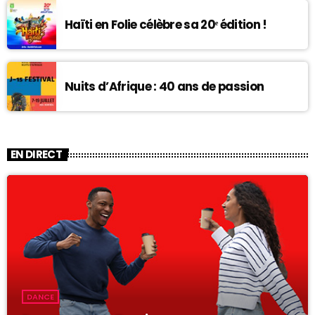
Haïti en Folie célèbre sa 20ᵉ édition !
Nuits d’Afrique : 40 ans de passion
EN DIRECT
DANCE