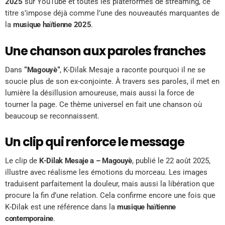
2025
sur YouTube et toutes les plateformes de streaming, ce
titre s’impose déjà comme l’une des nouveautés marquantes de
la
musique haïtienne 2025
.
Une chanson aux paroles franches
Dans
“Magouyè“
, K-Dilak Mesaje a raconte pourquoi il ne se
soucie plus de son ex-conjointe. À travers ses paroles, il met en
lumière la désillusion amoureuse, mais aussi la force de
tourner la page. Ce thème universel en fait une chanson où
beaucoup se reconnaissent.
Un clip qui renforce le message
Le clip de
K-Dilak Mesaje a – Magouyè
, publié le 22 août 2025,
illustre avec réalisme les émotions du morceau. Les images
traduisent parfaitement la douleur, mais aussi la libération que
procure la fin d’une relation. Cela confirme encore une fois que
K-Dilak est une référence dans la
musique haïtienne
contemporaine
.