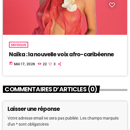
MUSIQUE
Naïka : la nouvelle voix afro-caribéenne
today
MAI 17, 2026
22
3
COMMENTAIRES D’ARTICLES (0)
Laisser une réponse
Votre adresse email ne sera pas publiée. Les champs marqués
d'un * sont obligatoires