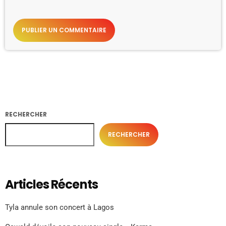
RECHERCHER
RECHERCHER
Articles Récents
Tyla annule son concert à Lagos