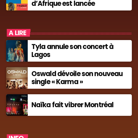
d’Afrique est lancée
A LIRE
Tyla annule son concert à
Lagos
Oswald dévoile son nouveau
single « Karma »
Naïka fait vibrer Montréal