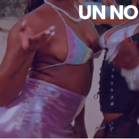
UN NO