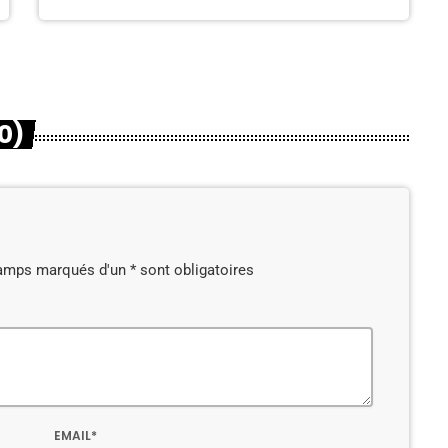
0)
amps marqués d'un * sont obligatoires
EMAIL*