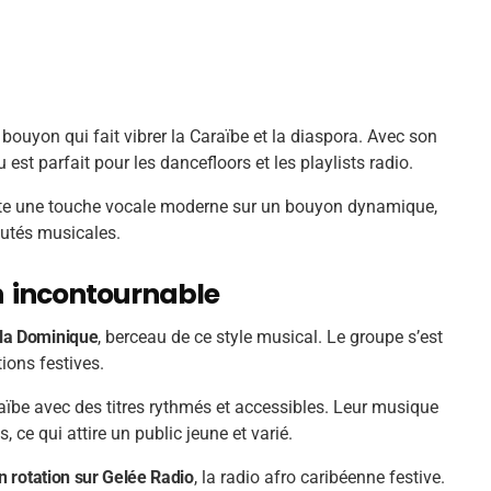
 bouyon qui fait vibrer la Caraïbe et la diaspora. Avec son
est parfait pour les dancefloors et les playlists radio.
e une touche vocale moderne sur un bouyon dynamique,
autés musicales.
on incontournable
 la Dominique
, berceau de ce style musical. Le groupe s’est
ions festives.
aïbe avec des titres rythmés et accessibles. Leur musique
ce qui attire un public jeune et varié.
n rotation sur Gelée Radio
, la radio afro caribéenne festive.