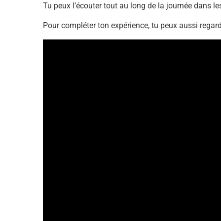
Tu peux l’écouter tout au long de la journée dans 
Pour compléter ton expérience, tu peux aussi regarde