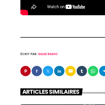
ÉCRIT PAR:
GELEE RADIO
email
ARTICLES SIMILAIRES