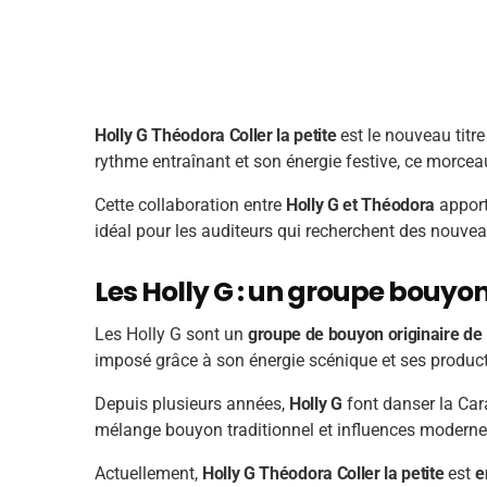
Holly G Théodora Coller la petite
est le nouveau titre
rythme entraînant et son énergie festive, ce morceau 
Cette collaboration entre
Holly G et Théodora
apport
idéal pour les auditeurs qui recherchent des nouve
Les Holly G : un groupe bouy
Les Holly G sont un
groupe de bouyon originaire de
imposé grâce à son énergie scénique et ses product
Depuis plusieurs années,
Holly G
font danser la Car
mélange bouyon traditionnel et influences modernes, 
Actuellement,
Holly G Théodora Coller la petite
est
e