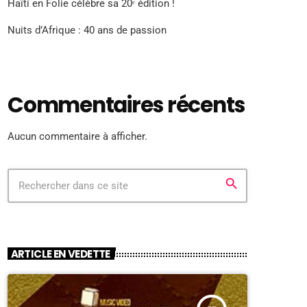
Haïti en Folie célèbre sa 20ᵉ édition !
Nuits d’Afrique : 40 ans de passion
Commentaires récents
Aucun commentaire à afficher.
search
ARTICLE EN VEDETTE