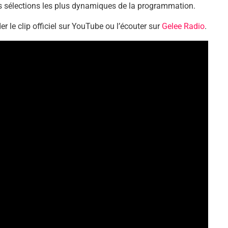
les sélections les plus dynamiques de la programmation.
r le clip officiel sur YouTube ou l’écouter sur
Gelee Radio
.