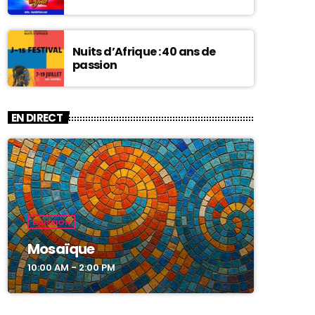
Nuits d’Afrique : 40 ans de
passion
EN DIRECT
EMISSION
Mosaïque
10:00 AM - 2:00 PM