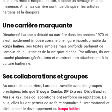
plusieurs mois d’hospitalisation, il laisse un héritage musical
immense. Ainsi, sa carrière continue d’inspirer les artistes
haïtiens et la diaspora.
Une carrière marquante
Dieudonné Larose a débuté sa carrière dans les années 1970 et
s’est rapidement imposé comme une figure incontournable du
konpa haïtien
. Ses textes simples mais profonds parlaient de
l’amour, de la justice et de la vie quotidienne. Par ailleurs, ils ont
touché plusieurs générations et montrent son attachement à la
culture haïtienne.
Ses collaborations et groupes
Au cours de sa carrière, Larose a travaillé avec des groupes
prestigieux tels que
Shoogar Combo
,
DP Express
,
Dixie Band
et
Missile 727
. Ces collaborations ont renforcé sa réputation. De
plus, elles lui ont permis de se faire connaître à l’international et
d’influencer le développement du
konpa haïtien
.