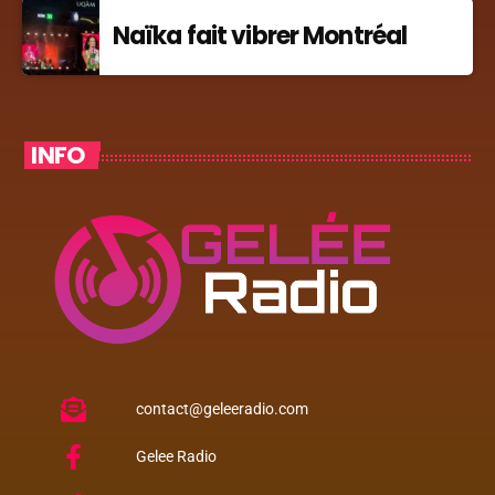
Naïka fait vibrer Montréal
INFO
contact@geleeradio.com
Gelee Radio