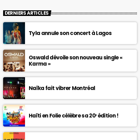
DERNIERS ARTICLES
Tyla annule son concert à Lagos
Oswald dévoile son nouveau single «
Karma »
Naïka fait vibrer Montréal
Haïti en Folie célèbre sa 20ᵉ édition !