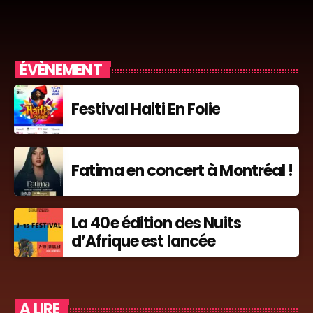
ÉVÈNEMENT
Festival Haiti En Folie
Fatima en concert à Montréal !
La 40e édition des Nuits
d’Afrique est lancée
A LIRE