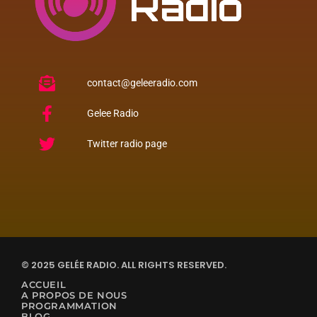
contact@geleeradio.com
Gelee Radio
Twitter radio page
© 2025 GELÉE RADIO. ALL RIGHTS RESERVED.
ACCUEIL
A PROPOS DE NOUS
PROGRAMMATION
BLOG