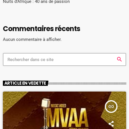
Nuits d’Afrique : 40 ans de passion
Commentaires récents
Aucun commentaire à afficher.
search
ARTICLE EN VEDETTE
insert_link