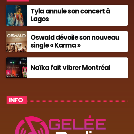
Tyla annule son concert à
Lagos
Oswald dévoile son nouveau
single « Karma »
Naïka fait vibrer Montréal
INFO