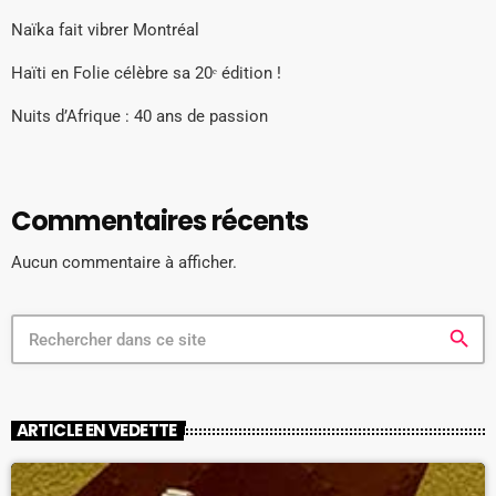
Naïka fait vibrer Montréal
Haïti en Folie célèbre sa 20ᵉ édition !
Nuits d’Afrique : 40 ans de passion
Commentaires récents
Aucun commentaire à afficher.
search
ARTICLE EN VEDETTE