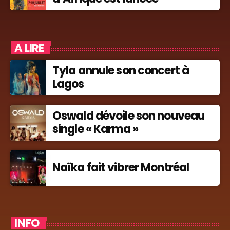
A LIRE
Tyla annule son concert à
Lagos
Oswald dévoile son nouveau
single « Karma »
Naïka fait vibrer Montréal
INFO