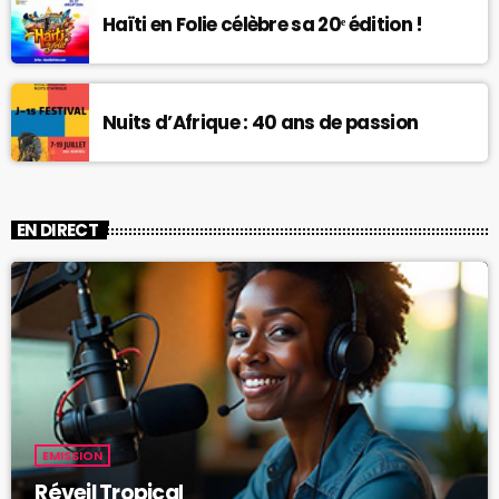
Haïti en Folie célèbre sa 20ᵉ édition !
Nuits d’Afrique : 40 ans de passion
EN DIRECT
EMISSION
Réveil Tropical