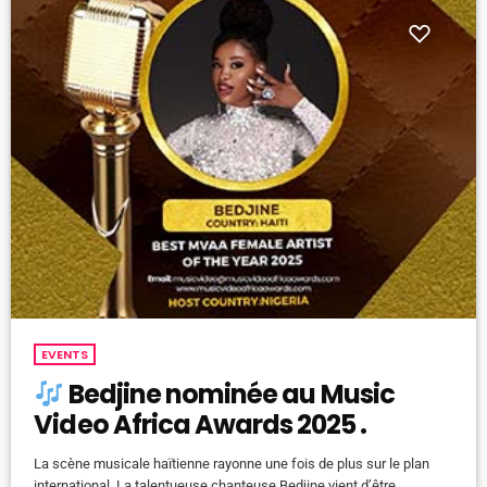
EVENTS
Bedjine nominée au Music
Video Africa Awards 2025 .
La scène musicale haïtienne rayonne une fois de plus sur le plan
international. La talentueuse chanteuse Bedjine vient d’être