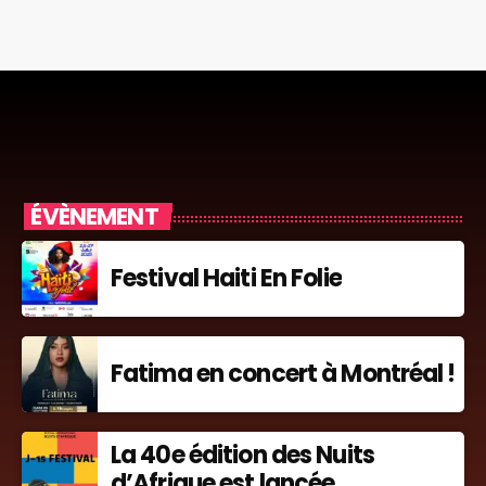
ÉVÈNEMENT
Festival Haiti En Folie
Fatima en concert à Montréal !
La 40e édition des Nuits
d’Afrique est lancée