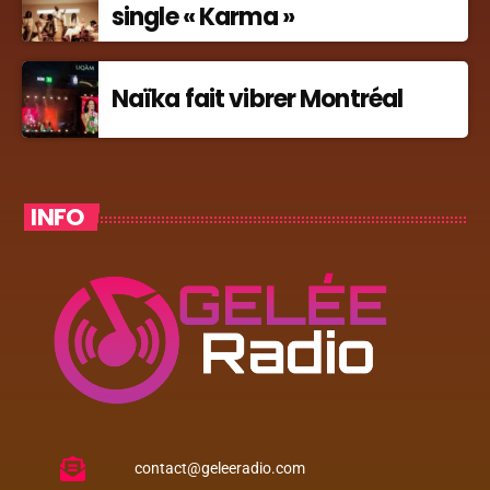
single « Karma »
Naïka fait vibrer Montréal
INFO
contact@geleeradio.com