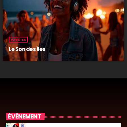
VARIÉTES
Le Son des Îles
ÉVÈNEMENT