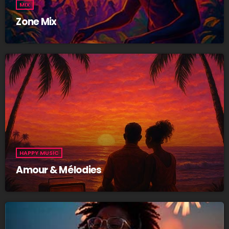
MIX
Zone Mix
HAPPY MUSIC
Amour & Mélodies