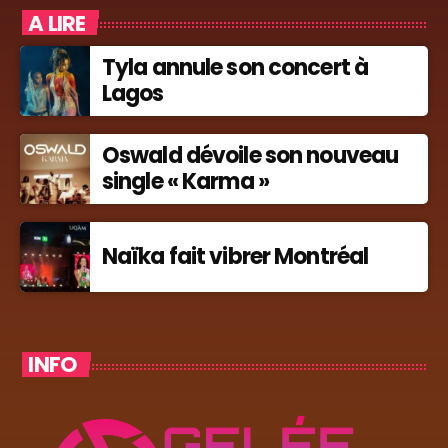
A LIRE
Tyla annule son concert à
Lagos
Oswald dévoile son nouveau
single « Karma »
Naïka fait vibrer Montréal
INFO