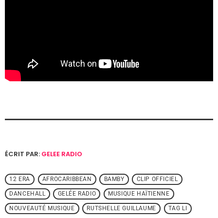
ÉCRIT PAR:
GELEE RADIO
12 ERA
AFROCARIBBEAN
BAMBY
CLIP OFFICIEL
DANCEHALL
GELÉE RADIO
MUSIQUE HAÏTIENNE
NOUVEAUTÉ MUSIQUE
RUTSHELLE GUILLAUME
TAG LI