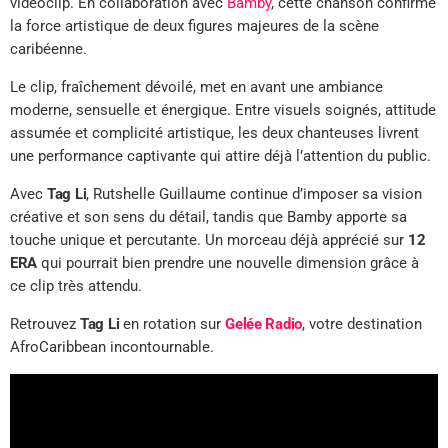
vidéoclip. En collaboration avec
Bamby
, cette chanson confirme
la force artistique de deux figures majeures de la scène
caribéenne.
Le clip, fraîchement dévoilé, met en avant une ambiance
moderne, sensuelle et énergique. Entre visuels soignés, attitude
assumée et complicité artistique, les deux chanteuses livrent
une performance captivante qui attire déjà l’attention du public.
Avec
Tag Li
, Rutshelle Guillaume continue d’imposer sa vision
créative et son sens du détail, tandis que Bamby apporte sa
touche unique et percutante. Un morceau déjà apprécié sur
12
ERA
qui pourrait bien prendre une nouvelle dimension grâce à
ce clip très attendu.
Retrouvez
Tag Li
en rotation sur
Gelée Radio
, votre destination
AfroCaribbean incontournable.