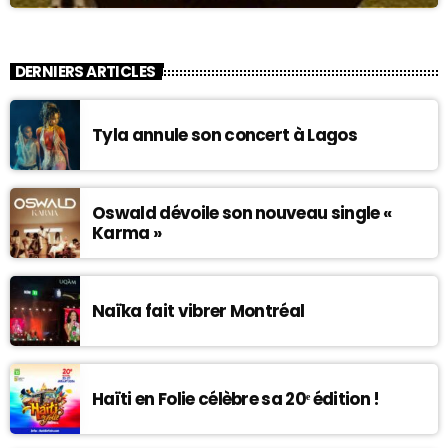
DERNIERS ARTICLES
Tyla annule son concert à Lagos
Oswald dévoile son nouveau single «
Karma »
Naïka fait vibrer Montréal
Haïti en Folie célèbre sa 20ᵉ édition !