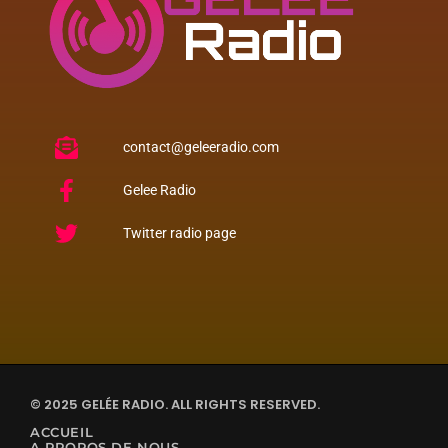
contact@geleeradio.com
Gelee Radio
Twitter radio page
© 2025 GELÉE RADIO. ALL RIGHTS RESERVED.
ACCUEIL
A PROPOS DE NOUS