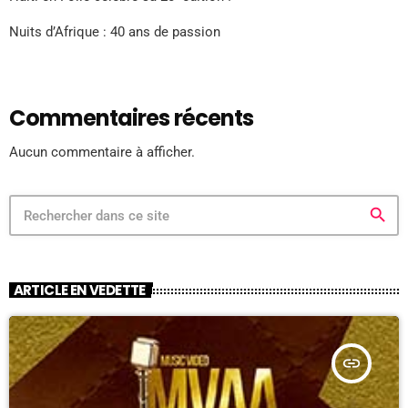
Nuits d’Afrique : 40 ans de passion
Commentaires récents
Aucun commentaire à afficher.
search
ARTICLE EN VEDETTE
insert_link