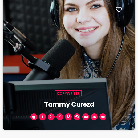
COPYWRITER
Tammy Curezd