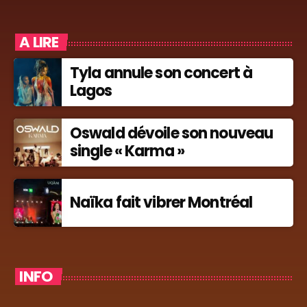
A LIRE
Tyla annule son concert à
Lagos
Oswald dévoile son nouveau
single « Karma »
Naïka fait vibrer Montréal
INFO