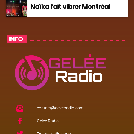
Naïka fait vibrer Montréal
INFO
contact@geleeradio.com
Gelee Radio
Twitter radio page