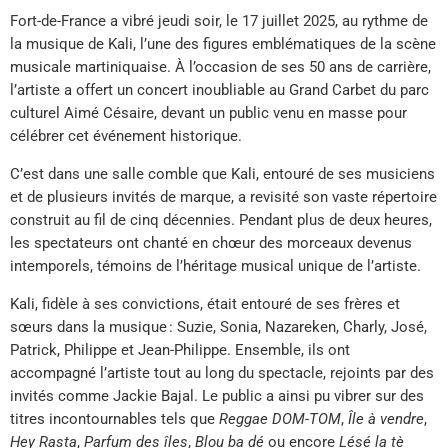
Fort-de-France a vibré jeudi soir, le 17 juillet 2025, au rythme de
la musique de Kali, l’une des figures emblématiques de la scène
musicale martiniquaise. À l’occasion de ses 50 ans de carrière,
l’artiste a offert un concert inoubliable au Grand Carbet du parc
culturel Aimé Césaire, devant un public venu en masse pour
célébrer cet événement historique.
C’est dans une salle comble que Kali, entouré de ses musiciens
et de plusieurs invités de marque, a revisité son vaste répertoire
construit au fil de cinq décennies. Pendant plus de deux heures,
les spectateurs ont chanté en chœur des morceaux devenus
intemporels, témoins de l’héritage musical unique de l’artiste.
Kali, fidèle à ses convictions, était entouré de ses frères et
sœurs dans la musique : Suzie, Sonia, Nazareken, Charly, José,
Patrick, Philippe et Jean-Philippe. Ensemble, ils ont
accompagné l’artiste tout au long du spectacle, rejoints par des
invités comme Jackie Bajal. Le public a ainsi pu vibrer sur des
titres incontournables tels que
Reggae DOM-TOM
,
Île à vendre
,
Hey Rasta
,
Parfum des îles
,
Blou ba dé
ou encore
Lésé la tè