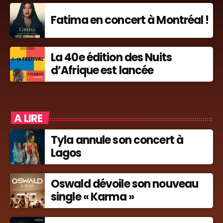
Fatima en concert à Montréal !
La 40e édition des Nuits
d’Afrique est lancée
A LIRE
Tyla annule son concert à
Lagos
Oswald dévoile son nouveau
single « Karma »