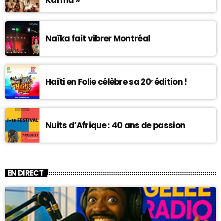
Naïka fait vibrer Montréal
Haïti en Folie célèbre sa 20ᵉ édition !
Nuits d’Afrique : 40 ans de passion
EN DIRECT