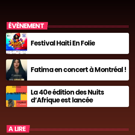
ÉVÈNEMENT
Festival Haiti En Folie
Fatima en concert à Montréal !
La 40e édition des Nuits
d’Afrique est lancée
A LIRE