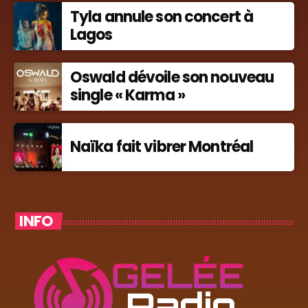
Tyla annule son concert à
Lagos
Oswald dévoile son nouveau
single « Karma »
Naïka fait vibrer Montréal
INFO