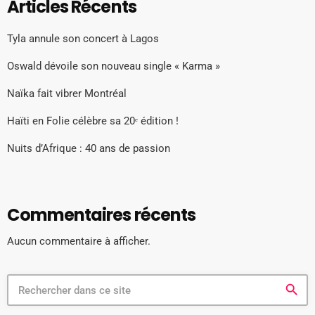
Articles Récents
Tyla annule son concert à Lagos
Oswald dévoile son nouveau single « Karma »
Naïka fait vibrer Montréal
Haïti en Folie célèbre sa 20ᵉ édition !
Nuits d’Afrique : 40 ans de passion
Commentaires récents
Aucun commentaire à afficher.
search