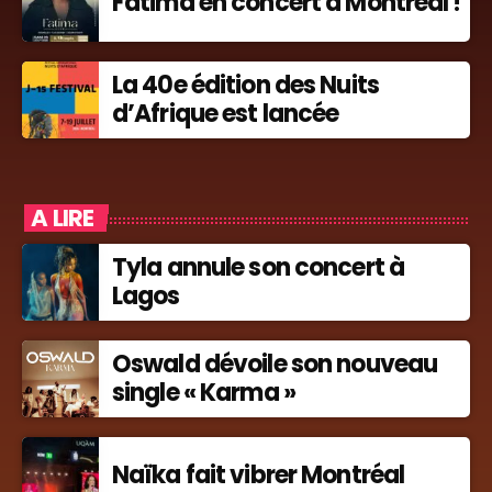
Fatima en concert à Montréal !
La 40e édition des Nuits
d’Afrique est lancée
A LIRE
Tyla annule son concert à
Lagos
Oswald dévoile son nouveau
single « Karma »
Naïka fait vibrer Montréal