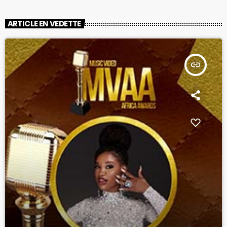
ARTICLE EN VEDETTE
insert_link