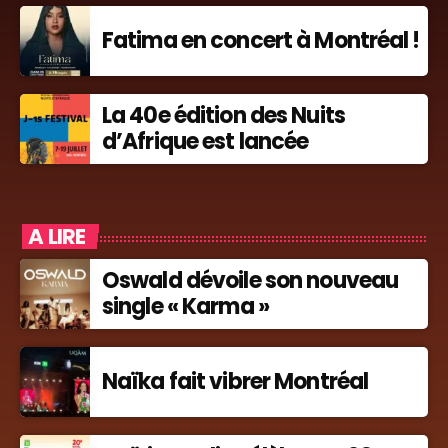
Fatima en concert à Montréal !
La 40e édition des Nuits
d’Afrique est lancée
A LIRE
Oswald dévoile son nouveau
single « Karma »
Naïka fait vibrer Montréal