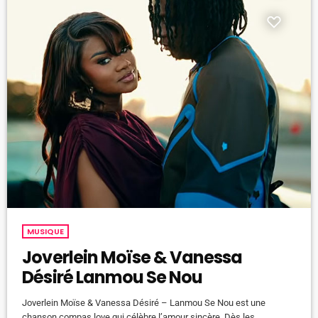
MUSIQUE
Joverlein Moïse & Vanessa
Désiré Lanmou Se Nou
Joverlein Moïse & Vanessa Désiré – Lanmou Se Nou est une
chanson compas love qui célèbre l’amour sincère. Dès les