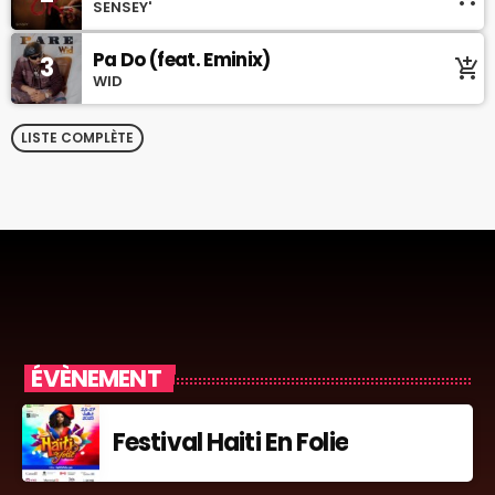
SENSEY'
Pa Do (feat. Eminix)
3
add_shopping_cart
WID
LISTE COMPLÈTE
ÉVÈNEMENT
Festival Haiti En Folie