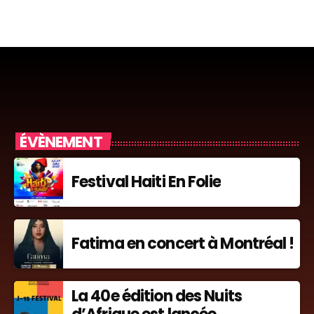
ÉVÈNEMENT
Festival Haiti En Folie
Fatima en concert à Montréal !
La 40e édition des Nuits