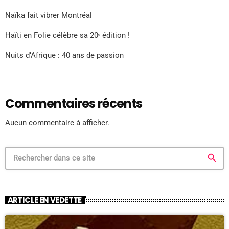
Naïka fait vibrer Montréal
Haïti en Folie célèbre sa 20ᵉ édition !
Nuits d’Afrique : 40 ans de passion
Commentaires récents
Aucun commentaire à afficher.
search
ARTICLE EN VEDETTE