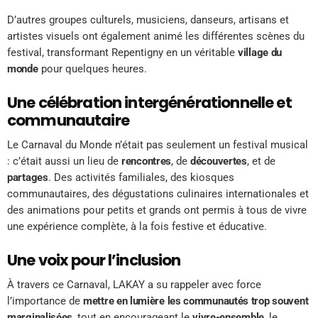
D’autres groupes culturels, musiciens, danseurs, artisans et
artistes visuels ont également animé les différentes scènes du
festival, transformant Repentigny en un véritable
village du
monde
pour quelques heures.
Une célébration intergénérationnelle et
communautaire
Le Carnaval du Monde n’était pas seulement un festival musical
: c’était aussi un lieu de
rencontres
, de
découvertes
, et de
partages
. Des activités familiales, des kiosques
communautaires, des dégustations culinaires internationales et
des animations pour petits et grands ont permis à tous de vivre
une expérience complète, à la fois festive et éducative.
Une voix pour l’inclusion
À travers ce Carnaval, LAKAY a su rappeler avec force
l’importance de
mettre en lumière les communautés trop souvent
marginalisées
, tout en encourageant le
vivre-ensemble
, le