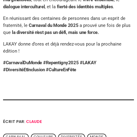
dialogue interculturel
, et la
fierté des identités multiples
.
En réunissant des centaines de personnes dans un esprit de
fraternité, le
Carnaval du Monde 2025
a prouvé une fois de plus
que
la diversité n’est pas un défi, mais une force.
LAKAY donne d’ores et déjà rendez-vous pour la prochaine
édition !
#CarnavalDuMonde #Repentigny2025 #LAKAY
#DiversitéEtInclusion #CultureEnFête
ÉCRIT PAR:
CLAUDE