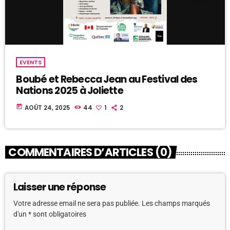
EVENTS
Boubé et Rebecca Jean au Festival des
Nations 2025 à Joliette
today
AOÛT 24, 2025
44
1
2
COMMENTAIRES D’ARTICLES (0)
Laisser une réponse
Votre adresse email ne sera pas publiée. Les champs marqués
d'un * sont obligatoires