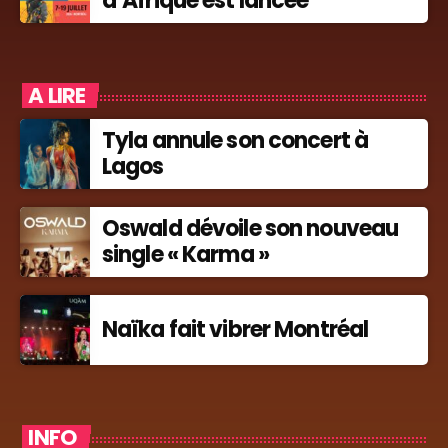
d’Afrique est lancée
A LIRE
Tyla annule son concert à
Lagos
Oswald dévoile son nouveau
single « Karma »
Naïka fait vibrer Montréal
INFO